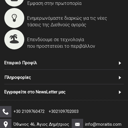
Έμφαση στην πρωτοπορία
Ενημερωνόμαστε διαρκώς για τις νέες
τάσεις της Διεθνούς αγοράς
Επενδύουμε σε τεχνολογία
που προστατεύει το περιβάλλον
Εταιρικό Προφίλ
Πληροφορίες
Εγγραφείτε στο NewsLetter μας
+30 2109760472
+302109702003
Όθωνος 46, Άγιος Δημήτριος
info@moraitis.com