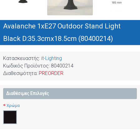
Avalanche 1xE27 Outdoor Stand Light
Black D:35.3cmx18.5cm (80400214)
Κατασκευαστής:
it-Lighting
Κωδικός Προϊόντος:
80400214
Διαθεσιμότητα:
PREORDER
Διαθέσιμες Επιλογές
Χρώμα