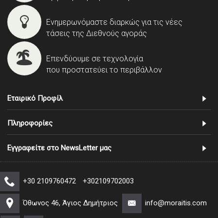
Ενημερωνόμαστε διαρκώς για τις νέες
τάσεις της Διεθνούς αγοράς
Επενδύουμε σε τεχνολογία
που προστατεύει το περιβάλλον
Εταιρικό Προφίλ
Πληροφορίες
Εγγραφείτε στο NewsLetter μας
+30 2109760472
+302109702003
Όθωνος 46, Άγιος Δημήτριος
info@moraitis.com