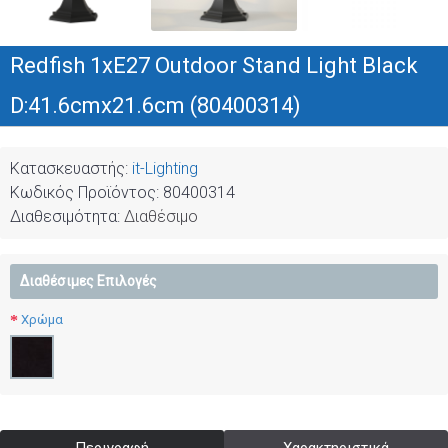
Redfish 1xE27 Outdoor Stand Light Black
D:41.6cmx21.6cm (80400314)
Κατασκευαστής:
it-Lighting
Κωδικός Προϊόντος:
80400314
Διαθεσιμότητα:
Διαθέσιμο
Διαθέσιμες Επιλογές
Χρώμα