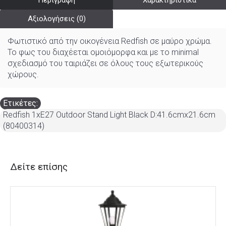
Περιγραφή
Χαρακτηριστικά
Αξιολογήσεις (0)
Φωτιστικό από την οικογένεια Redfish σε μαύρο χρώμα.
Το φως του διαχέεται ομοιόμορφα και με το minimal
σχεδιασμό του ταιριάζει σε όλους τους εξωτερικούς
χώρους.
Ετικέτες:
Redfish 1xE27 Outdoor Stand Light Black D:41.6cmx21.6cm
(80400314)
Δείτε επίσης