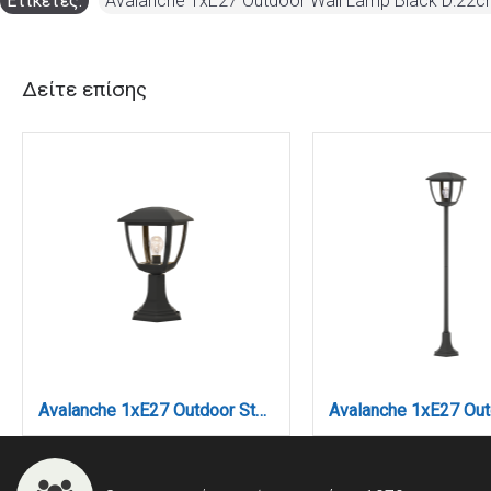
Ετικέτες:
Avalanche 1xE27 Outdoor Wall Lamp Black D:22
Δείτε επίσης
Avalanche 1xE27 Outdoor Stand Light Black D:35.3cmx18.5cm (80400214)