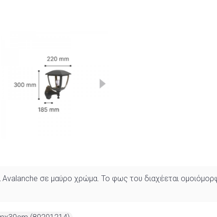
 Avalanche σε μαύρο χρώμα. Το φως του διαχέεται ομοιόμορφα