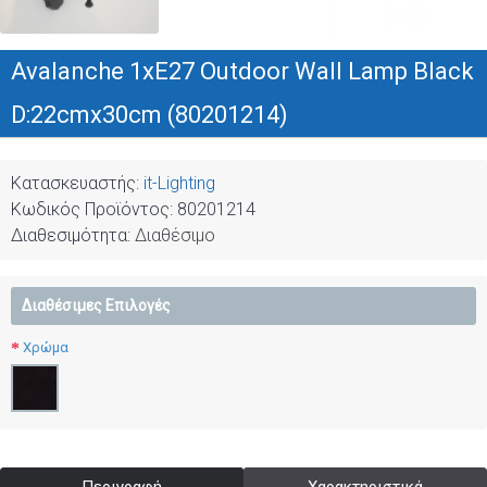
Avalanche 1xE27 Outdoor Wall Lamp Black
D:22cmx30cm (80201214)
Κατασκευαστής:
it-Lighting
Κωδικός Προϊόντος:
80201214
Διαθεσιμότητα:
Διαθέσιμο
Διαθέσιμες Επιλογές
Χρώμα