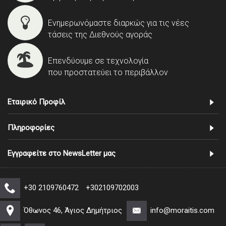
Ενημερωνόμαστε διαρκώς για τις νέες
τάσεις της Διεθνούς αγοράς
Επενδύουμε σε τεχνολογία
που προστατεύει το περιβάλλον
Εταιρικό Προφίλ
Πληροφορίες
Εγγραφείτε στο NewsLetter μας
+30 2109760472
+302109702003
Όθωνος 46, Άγιος Δημήτριος
info@moraitis.com