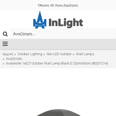
Όθωνος 46, Άγιος Δημήτριος
Αρχική
Outdoor Lighting
Non-LED Outdoor
Wall Lamps
Αναζήτηση
Avalanche 1xE27 Outdoor Wall Lamp Black D:22cmx30cm (80201214)