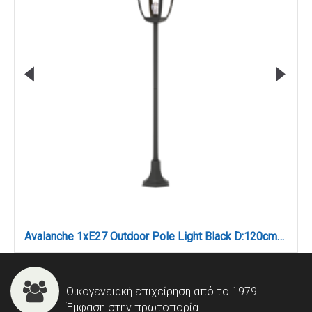
Avalanche 1xE27 Outdoor Pole Light Black D:120cmx18.5cm (80500114)
Οικογενειακή επιχείρηση από το 1979
Έμφαση στην πρωτοπορία