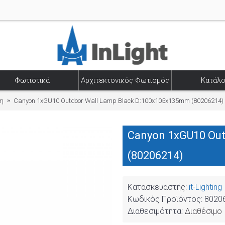
Φωτιστικά
Αρχιτεκτονικός Φωτισμός
Κατάλο
ση
Canyon 1xGU10 Outdoor Wall Lamp Black D:100x105x135mm (80206214)
Canyon 1xGU10 Out
(80206214)
Κατασκευαστής:
it-Lighting
Κωδικός Προϊόντος:
8020
Διαθεσιμότητα:
Διαθέσιμο