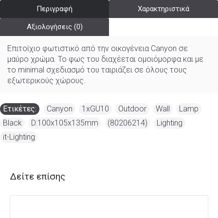
Περιγραφή
Χαρακτηριστικά
Αξιολογήσεις (0)
Επιτοίχιο φωτιστικό από την οικογένεια Canyon σε
μαύρο χρώμα. Το φως του διαχέεται ομοιόμορφα και με
το minimal σχεδιασμό του ταιριάζει σε όλους τους
εξωτερικούς χώρους.
Ετικέτες:
Canyon
,
1xGU10
,
Outdoor
,
Wall
,
Lamp
,
Black
,
D:100x105x135mm
,
(80206214)
,
Lighting
,
it-Lighting
Δείτε επίσης