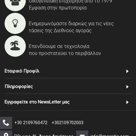
Οικογενειακή επιχείρηση από το 1979
Έμφαση στην πρωτοπορία
Ενημερωνόμαστε διαρκώς για τις νέες
τάσεις της Διεθνούς αγοράς
Επενδύουμε σε τεχνολογία
που προστατεύει το περιβάλλον
Εταιρικό Προφίλ
Πληροφορίες
Εγγραφείτε στο NewsLetter μας
+30 2109760472
+302109702003