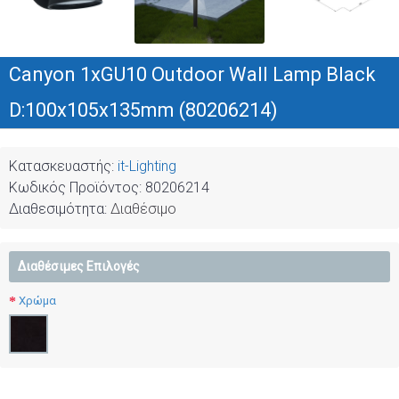
Canyon 1xGU10 Outdoor Wall Lamp Black
D:100x105x135mm (80206214)
Κατασκευαστής:
it-Lighting
Κωδικός Προϊόντος:
80206214
Διαθεσιμότητα:
Διαθέσιμο
Διαθέσιμες Επιλογές
Χρώμα