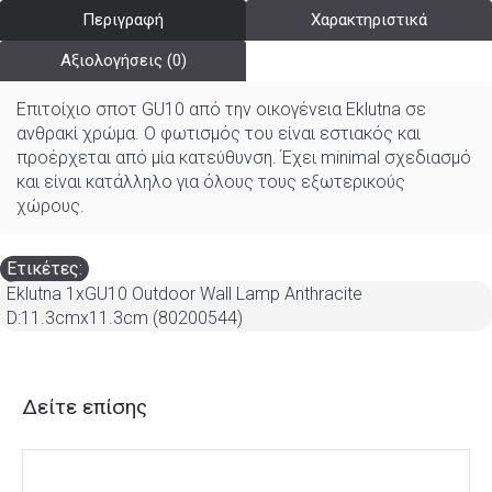
Περιγραφή
Χαρακτηριστικά
Αξιολογήσεις (0)
Επιτοίχιο σποτ GU10 από την οικογένεια Eklutna σε
ανθρακί χρώμα. Ο φωτισμός του είναι εστιακός και
προέρχεται από μία κατεύθυνση. Έχει minimal σχεδιασμό
και είναι κατάλληλο για όλους τους εξωτερικούς
χώρους.
Ετικέτες:
Eklutna 1xGU10 Outdoor Wall Lamp Anthracite
D:11.3cmx11.3cm (80200544)
Δείτε επίσης