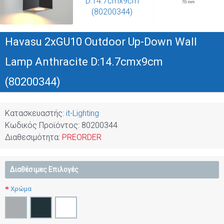
Havasu 2xGU10 Outdoor Up-Down Wall
Lamp Anthracite D:14.7cmx9cm
(80200344)
Κατασκευαστής:
it-Lighting
Κωδικός Προϊόντος:
80200344
Διαθεσιμότητα:
PREORDER
Διαθέσιμες Επιλογές
Χρώμα