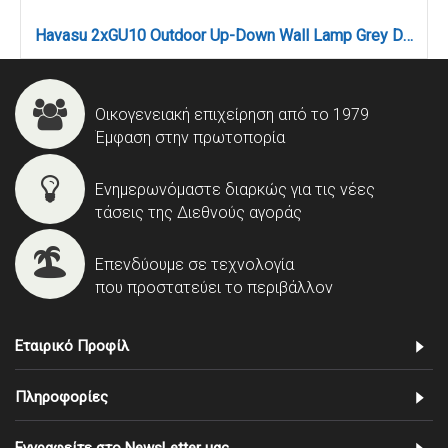
Havasu 2xGU10 Outdoor Up-Down Wall Lamp Grey D:14.7cmx9cm (80200334)
Οικογενειακή επιχείρηση από το 1979
Έμφαση στην πρωτοπορία
Ενημερωνόμαστε διαρκώς για τις νέες
τάσεις της Διεθνούς αγοράς
Επενδύουμε σε τεχνολογία
που προστατεύει το περιβάλλον
Εταιρικό Προφίλ
Πληροφορίες