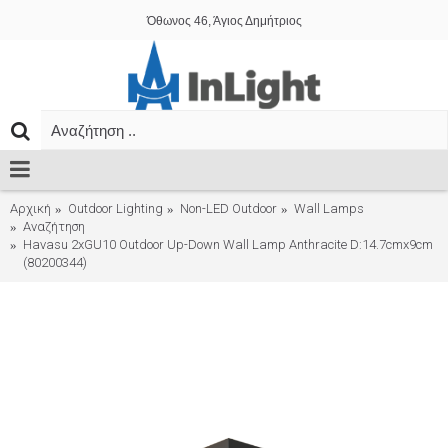
Όθωνος 46, Άγιος Δημήτριος
Αρχική
Outdoor Lighting
Non-LED Outdoor
Wall Lamps
Αναζήτηση
Havasu 2xGU10 Outdoor Up-Down Wall Lamp Anthracite D:14.7cmx9cm
(80200344)