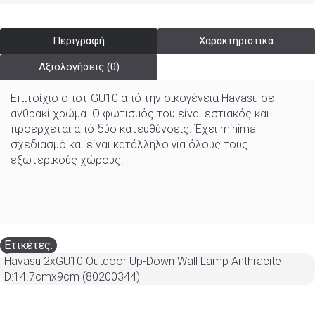
Περιγραφή
Χαρακτηριστικά
Αξιολογήσεις (0)
Επιτοίχιο σποτ GU10 από την οικογένεια Havasu σε
ανθρακί χρώμα. Ο φωτισμός του είναι εστιακός και
προέρχεται από δύο κατευθύνσεις. Έχει minimal
σχεδιασμό και είναι κατάλληλο για όλους τους
εξωτερικούς χώρους.
Ετικέτες:
Havasu 2xGU10 Outdoor Up-Down Wall Lamp Anthracite
D:14.7cmx9cm (80200344)