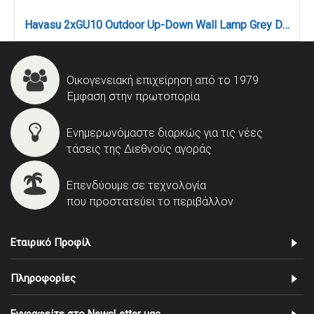
Havasu 2xGU10 Outdoor Up-Down Wall Lamp Grey D:14.7cmx9cm (80200334)
Οικογενειακή επιχείρηση από το 1979
Έμφαση στην πρωτοπορία
Ενημερωνόμαστε διαρκώς για τις νέες
τάσεις της Διεθνούς αγοράς
Επενδύουμε σε τεχνολογία
που προστατεύει το περιβάλλον
Εταιρικό Προφίλ
Πληροφορίες