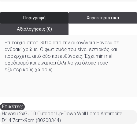
Περιγραφή
Χαρακτηριστικά
Αξιολογήσεις (0)
Επιτοίχιο σποτ GU10 από την οικογένεια Havasu σε
ανθρακί χρώμα. Ο φωτισμός του είναι εστιακός και
προέρχεται από δύο κατευθύνσεις. Έχει minimal
σχεδιασμό και είναι κατάλληλο για όλους τους
εξωτερικούς χώρους.
Ετικέτες:
Havasu 2xGU10 Outdoor Up-Down Wall Lamp Anthracite
D:14.7cmx9cm (80200344)