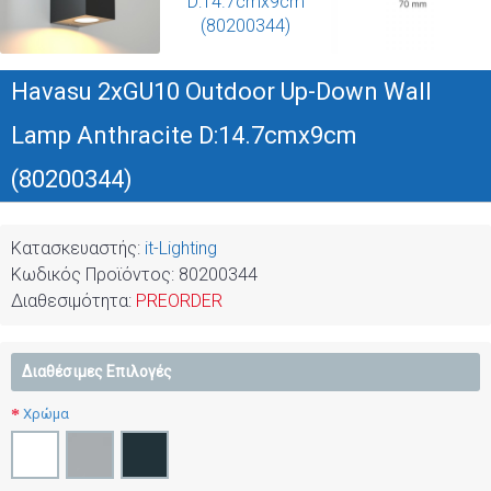
Havasu 2xGU10 Outdoor Up-Down Wall
Lamp Anthracite D:14.7cmx9cm
(80200344)
Κατασκευαστής:
it-Lighting
Κωδικός Προϊόντος:
80200344
Διαθεσιμότητα:
PREORDER
Διαθέσιμες Επιλογές
Χρώμα