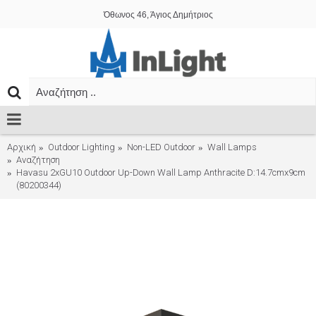
Όθωνος 46, Άγιος Δημήτριος
Αρχική
Outdoor Lighting
Non-LED Outdoor
Wall Lamps
Αναζήτηση
Havasu 2xGU10 Outdoor Up-Down Wall Lamp Anthracite D:14.7cmx9cm
(80200344)