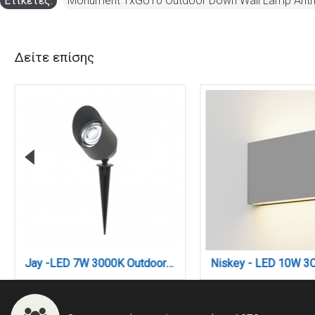
Ετικέτες:
Monument 1xGU10 Outdoor Down Wall Lamp Anthr
Δείτε επίσης
Jay -LED 7W 3000K Outdoor Spike Light in Antracite Color (80600211)