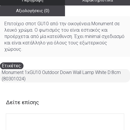
Περιγραφή
Χαρακτηριστικά
Αξιολογήσεις (0)
Επιτοίχιο σποτ GU10 από την οικογένεια Monument σε
λευκό χρώμα. Ο φωτισμός του είναι εστιακός και
προέρχεται από μία κατεύθυνση. Έχει minimal σχεδιασμό
και είναι κατάλληλο για όλους τους εξωτερικούς
χώρους.
Ετικέτες:
Monument 1xGU10 Outdoor Down Wall Lamp White D:8cm
(80301024)
Δείτε επίσης