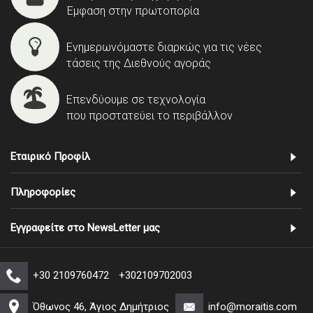
Έμφαση στην πρωτοπορία
Ενημερωνόμαστε διαρκώς για τις νέες
τάσεις της Διεθνούς αγοράς
Επενδύουμε σε τεχνολογία
που προστατεύει το περιβάλλον
Εταιρικό Προφίλ
Πληροφορίες
Εγγραφείτε στο NewsLetter μας
+30 2109760472
+302109702003
Όθωνος 46, Άγιος Δημήτριος
info@moraitis.com