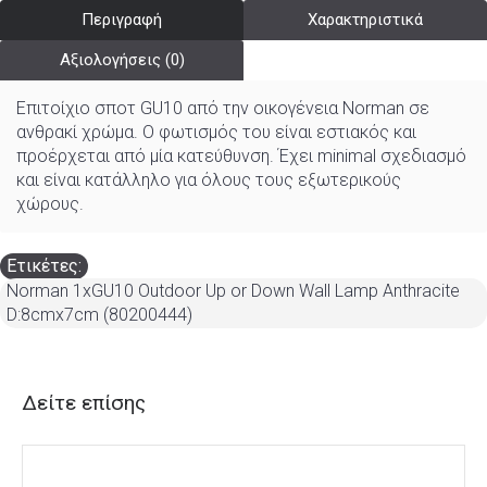
Περιγραφή
Χαρακτηριστικά
Αξιολογήσεις (0)
Επιτοίχιο σποτ GU10 από την οικογένεια Norman σε
ανθρακί χρώμα. Ο φωτισμός του είναι εστιακός και
προέρχεται από μία κατεύθυνση. Έχει minimal σχεδιασμό
και είναι κατάλληλο για όλους τους εξωτερικούς
χώρους.
Ετικέτες:
Norman 1xGU10 Outdoor Up or Down Wall Lamp Anthracite
D:8cmx7cm (80200444)
Δείτε επίσης