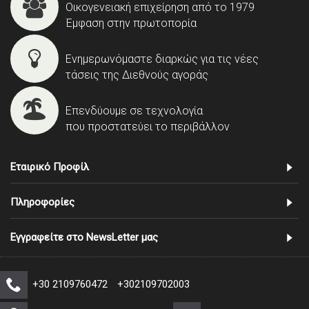
Οικογενειακή επιχείρηση από το 1979
Έμφαση στην πρωτοπορία
Ενημερωνόμαστε διαρκώς για τις νέες
τάσεις της Διεθνούς αγοράς
Επενδύουμε σε τεχνολογία
που προστατεύει το περιβάλλον
Εταιρικό Προφίλ
Πληροφορίες
Εγγραφείτε στο NewsLetter μας
+30 2109760472
+302109702003