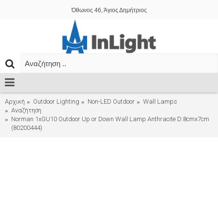
Όθωνος 46, Άγιος Δημήτριος
Αρχική
Outdoor Lighting
Non-LED Outdoor
Wall Lamps
Αναζήτηση
Norman 1xGU10 Outdoor Up or Down Wall Lamp Anthracite D:8cmx7cm
(80200444)