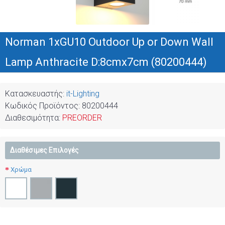
Norman 1xGU10 Outdoor Up or Down Wall
Lamp Anthracite D:8cmx7cm (80200444)
Κατασκευαστής:
it-Lighting
Κωδικός Προϊόντος:
80200444
Διαθεσιμότητα:
PREORDER
Διαθέσιμες Επιλογές
Χρώμα