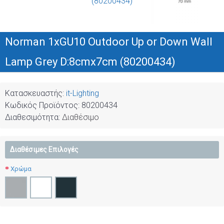
Norman 1xGU10 Outdoor Up or Down Wall
Lamp Grey D:8cmx7cm (80200434)
Κατασκευαστής:
it-Lighting
Κωδικός Προϊόντος:
80200434
Διαθεσιμότητα:
Διαθέσιμο
Διαθέσιμες Επιλογές
Χρώμα