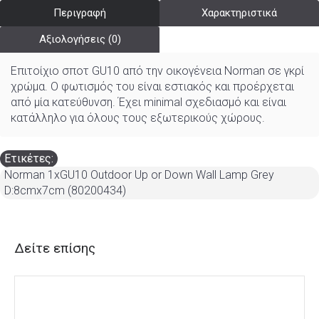
Περιγραφή
Χαρακτηριστικά
Αξιολογήσεις (0)
Επιτοίχιο σποτ GU10 από την οικογένεια Norman σε γκρί
χρώμα. Ο φωτισμός του είναι εστιακός και προέρχεται
από μία κατεύθυνση. Έχει minimal σχεδιασμό και είναι
κατάλληλο για όλους τους εξωτερικούς χώρους.
Ετικέτες:
Norman 1xGU10 Outdoor Up or Down Wall Lamp Grey
D:8cmx7cm (80200434)
Δείτε επίσης