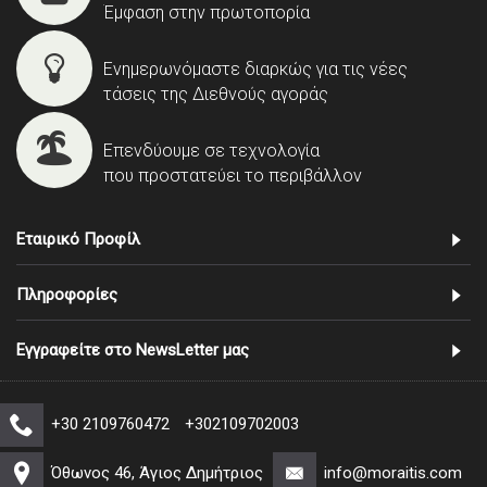
Έμφαση στην πρωτοπορία
Ενημερωνόμαστε διαρκώς για τις νέες
τάσεις της Διεθνούς αγοράς
Επενδύουμε σε τεχνολογία
που προστατεύει το περιβάλλον
Εταιρικό Προφίλ
Πληροφορίες
Εγγραφείτε στο NewsLetter μας
+30 2109760472
+302109702003
Όθωνος 46, Άγιος Δημήτριος
info@moraitis.com