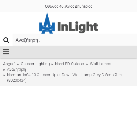
Όθωνος 46, Άγιος Δημήτριος
Αρχική
Outdoor Lighting
Non-LED Outdoor
Wall Lamps
Αναζήτηση
Norman 1xGU10 Outdoor Up or Down Wall Lamp Grey D:8cmx7cm
(80200434)