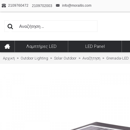
2109760472
info@moraitis.com
2109702003
Λαμπτήρες LED
LED Panel
Αρχική
Outdoor Lighting
Solar Outdoor
Αναζήτηση
Grenada-LED 2