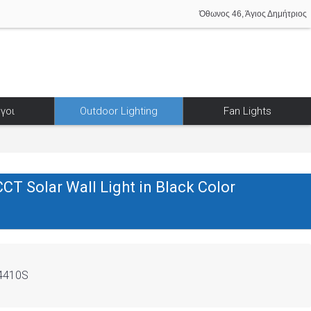
Όθωνος 46, Άγιος Δημήτριος
γοι
Outdoor Lighting
Fan Lights
T Solar Wall Light in Black Color
4410S