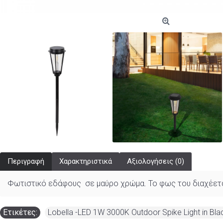
Περιγραφή
Χαρακτηριστικά
Αξιολογήσεις (0)
Φωτιστικό εδάφους σε μαύρο χρώμα. Το φως του διαχέεται
Ετικέτες:
Lobella -LED 1W 3000K Outdoor Spike Light in Bl