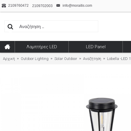
2109760472
info@moraitis.com
2109702003
Λαμπτήρες LED
LED Panel
Αρχική
Outdoor Lighting
Solar Outdoor
Αναζήτηση
Lobella -LED 