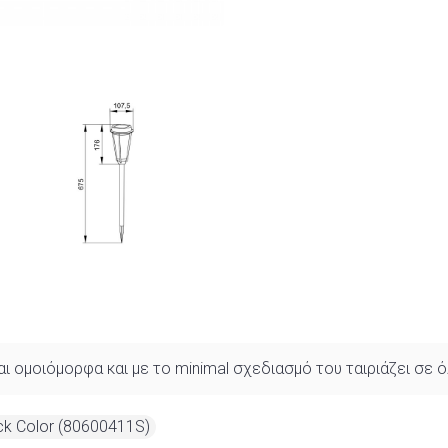
 ομοιόμορφα και με το minimal σχεδιασμό του ταιριάζει σε
ack Color (80600411S)