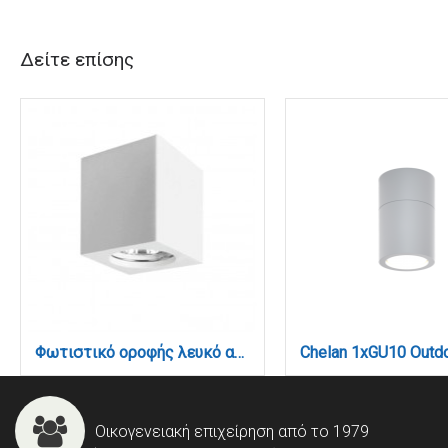
Δείτε επίσης
Φωτιστικό οροφής λευκό από γύψο 1XGU10 D:7cm (42165)
Οικογενειακή επιχείρηση από το 1979