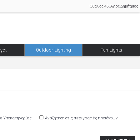
Όθωνος 46, Άγιος Δημήτριος
γοι
Outdoor Lighting
Fan Lights
σε Υποκατηγορίες
Αναζήτηση στις περιγραφές προϊόντων