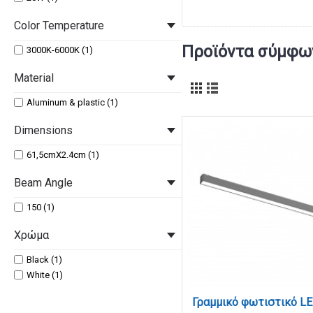
Color Temperature
Προϊόντα σύμφων
3000K-6000K (1)
Material
Aluminum & plastic (1)
Dimensions
61,5cmX2.4cm (1)
Beam Angle
150 (1)
Χρώμα
Black (1)
White (1)