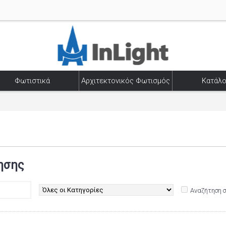
Φωτιστικά
Αρχιτεκτονικός Φωτισμός
Κατάλο
ησης
Αναζήτηση 