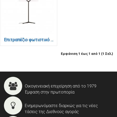
Επιτραπέζιο φωτιστικό από μέταλλο σε μαύρή απόχρωση και υφασμάτινο καπέλο 24W 3000K D:40cm (3050-Black)
Εμφάνιση 1 έως 1 από 1 (1 Σελ.)
Οικογενειακή επιχείρηση από το 1979
Έμφαση στην πρωτοπορία
Ενημερωνόμαστε διαρκώς για τις νέες
τάσεις της Διεθνούς αγοράς