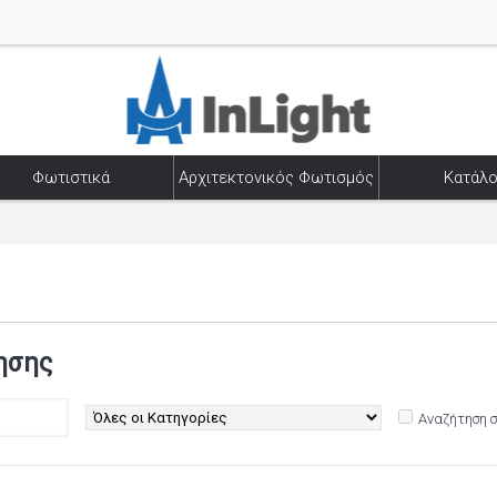
Φωτιστικά
Αρχιτεκτονικός Φωτισμός
Κατάλο
ησης
Αναζήτηση 