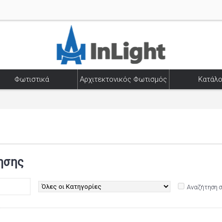
Φωτιστικά
Αρχιτεκτονικός Φωτισμός
Κατάλο
ησης
Αναζήτηση 