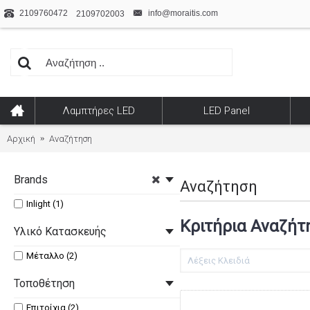
2109760472
info@moraitis.com
2109702003
Λαμπτήρες LED
LED Panel
Αρχική
Αναζήτηση
Brands
Αναζήτηση
Inlight (1)
Κριτήρια Αναζήτ
Υλικό Κατασκευής
Μέταλλο (2)
Τοποθέτηση
Επιτοίχια (2)