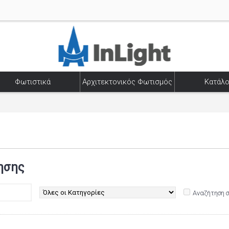
Φωτιστικά
Αρχιτεκτονικός Φωτισμός
Κατάλο
ησης
Αναζήτηση 