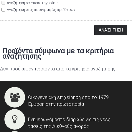
Αναζήτηση σε Υποκατηγορίες
Αναζήτηση στις περιγραφές προϊόντων
Προϊόντα σύμφωνα με τα κριτήρια
αναζήτησης
Δεν προέκυψαν προϊόντα από τα κριτήρια αναζήτησης.
Οικογενειακή επιχείρηση από το 1979
Έμφαση στην πρωτοπορία
Ενημερωνόμαστε διαρκώς για τις νέες
τάσεις της Διεθνούς αγοράς