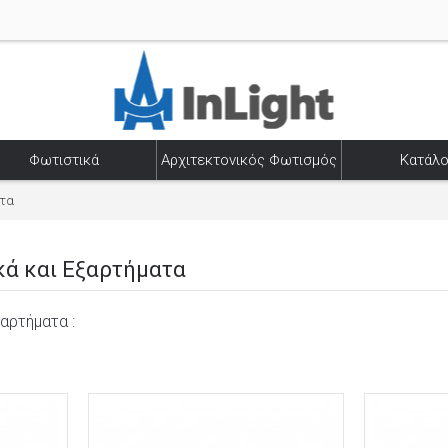
Φωτιστικά
Αρχιτεκτονικός Φωτισμός
Κατάλο
ατα
κά και Εξαρτήματα
αρτήματα :