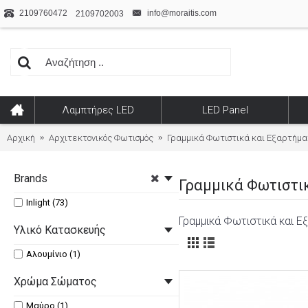
2109760472
info@moraitis.com
2109702003
Λαμπτήρες LED
LED Panel
Αρχική
Αρχιτεκτονικός Φωτισμός
Γραμμικά Φωτιστικά και Εξαρτήμ
Brands
Γραμμικά Φωτιστι
Inlight (73)
Γραμμικά Φωτιστικά και Εξ
Υλικό Κατασκευής
Αλουμίνιο (1)
Χρώμα Σώματος
Μαύρο (1)