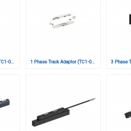
1 Phase Track Adaptor (TC1-032-Black)
1 Phase Track Adaptor (TC1-032-White)