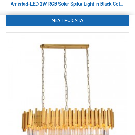
Amistad-LED 2W RGB Solar Spike Light in Black Color (80204910S)
ΝΈΑ ΠΡΟΪΌΝΤΑ