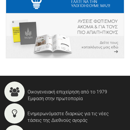
Οικογενειακή επιχείρηση από το 1979
Έμφαση στην πρωτοπορία
Ενημερωνόμαστε διαρκώς για τις νέες
τάσεις της Διεθνούς αγοράς