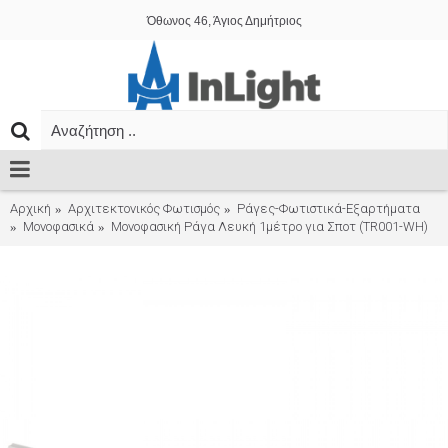
Όθωνος 46, Άγιος Δημήτριος
Αρχική
Αρχιτεκτονικός Φωτισμός
Ράγες-Φωτιστικά-Εξαρτήματα
Μονοφασικά
Μονοφασική Ράγα Λευκή 1μέτρο για Σποτ (TR001-WH)