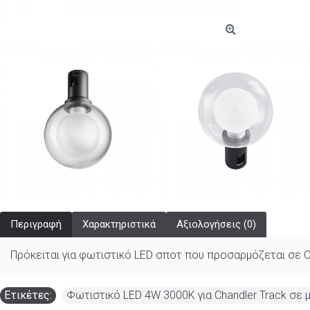
Περιγραφή
Χαρακτηριστικά
Αξιολογήσεις (0)
Πρόκειται για φωτιστικό LED σποτ που προσαρμόζεται σε C
Ετικέτες:
Φωτιστικό LED 4W 3000K για Chandler Track σ