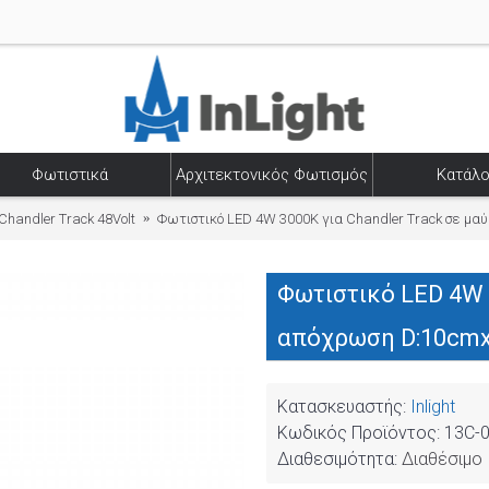
Φωτιστικά
Αρχιτεκτονικός Φωτισμός
Κατάλο
Chandler Track 48Volt
Φωτιστικό LED 4W 3000K για Chandler Track σε μ
Φωτιστικό LED 4W 
απόχρωση D:10cmx
Κατασκευαστής:
Inlight
Κωδικός Προϊόντος:
13C-
Διαθεσιμότητα:
Διαθέσιμο