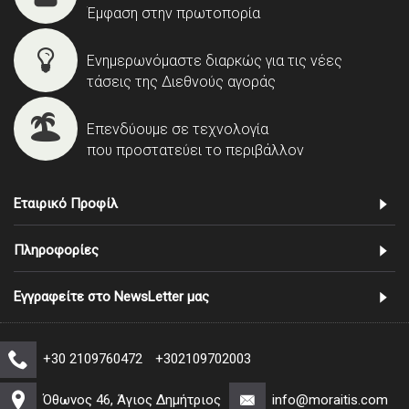
Έμφαση στην πρωτοπορία
Ενημερωνόμαστε διαρκώς για τις νέες
τάσεις της Διεθνούς αγοράς
Επενδύουμε σε τεχνολογία
που προστατεύει το περιβάλλον
Εταιρικό Προφίλ
Πληροφορίες
Εγγραφείτε στο NewsLetter μας
+30 2109760472
+302109702003
Όθωνος 46, Άγιος Δημήτριος
info@moraitis.com