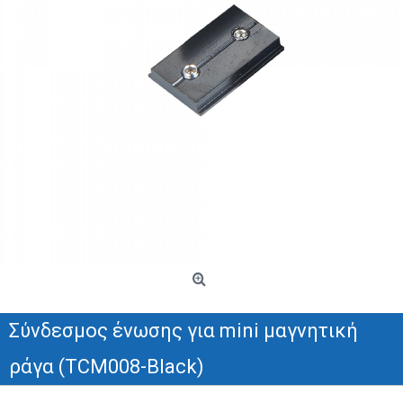
Σύνδεσμος ένωσης για mini μαγνητική
ράγα (TCM008-Black)