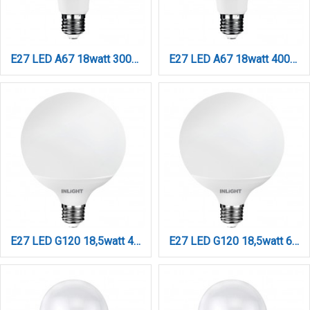
E27 LED A67 18watt 3000Κ Θερμό Λευκό (7.27.18.04.1)
E27 LED A67 18watt 4000Κ Φυσικό Λευκό (7.27.18.04.2)
E27 LED G120 18,5watt 4000K Φυσικό Λευκό (7.27.18.14.2)
E27 LED G120 18,5watt 6500K Ψυχρό Λευκό (7.27.18.14.3)