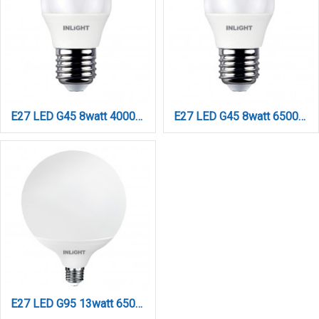
E27 LED G45 8watt 4000Κ Φυσικό Λευκό (7.27.08.12.2)
E27 LED G45 8watt 6500K Ψυχρό Λευκό (7.27.08.12.3)
E27 LED G95 13watt 6500K Ψυχρό Λευκό (7.27.15.14.3)