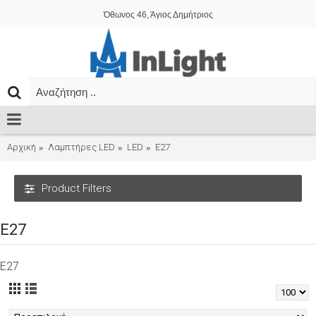
Όθωνος 46, Άγιος Δημήτριος
Αρχική
Λαμπτήρες LED
LED
E27
Product Filters
E27
E27