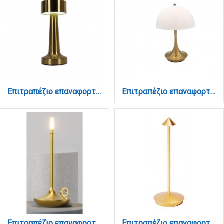
Επιτραπέζιο επαναφορτιζόμενο φωτιστικό 3CCT σε χρυσή απόχρωση (3033-Golden)
Επιτραπέζιο επαναφορτιζόμενο φωτιστικό 3CCT σε χρυσή απόχρωση (3034-Golden)
Επιτραπέζιο επαναφορτιζόμενο φωτιστικό 3CCT σε χρυσή απόχρωση (3067-golden)
Επιτραπέζιο επαναφορτιζόμενο φωτιστικό 3CCT σε χρυσή απόχρωση (3068-golden)