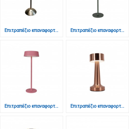
Επιτραπέζιο επαναφορτιζόμενο φωτιστικό 3CCT σε νίκελ απόχρωση (3037-Nikel)
Επιτραπέζιο επαναφορτιζόμενο φωτιστικό 3CCT σε πετρόλ απόχρωση (3030-Petrol)
Επιτραπέζιο επαναφορτιζόμενο φωτιστικό 3CCT σε ροζ απόχρωση (3030-Pink)
Επιτραπέζιο επαναφορτιζόμενο φωτιστικό 3CCT σε χάλκινη απόχρωση (3033-Copper)