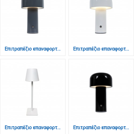
Επιτραπέζιο επαναφορτιζόμενο φωτιστικό 3000K σε γκρί απόχρωση (3036-Gray)
Επιτραπέζιο επαναφορτιζόμενο φωτιστικό 3000K σε λευκή απόχρωση (3036-White)
Επιτραπέζιο επαναφορτιζόμενο φωτιστικό 3000K σε λευκη απόχρωση (3056-White)
Επιτραπέζιο επαναφορτιζόμενο φωτιστικό 3000K σε μαύρη απόχρωση (3036-Black)