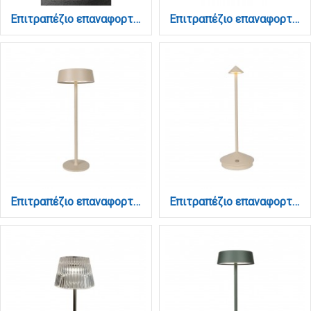
Επιτραπέζιο επαναφορτιζόμενο φωτιστικό 3CCT σε μαύρη απόχρωση (3067-black)
Επιτραπέζιο επαναφορτιζόμενο φωτιστικό 3CCT σε μαύρη απόχρωση (3068-black)
Επιτραπέζιο επαναφορτιζόμενο φωτιστικό 3CCT σε μπέζ απόχρωση (3030-Beige)
Επιτραπέζιο επαναφορτιζόμενο φωτιστικό 3CCT σε μπέζ απόχρωση (3031-Beige)