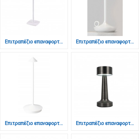
Επιτραπέζιο επαναφορτιζόμενο φωτιστικό 3CCT σε λευκή απόχρωση (3058-White)
Επιτραπέζιο επαναφορτιζόμενο φωτιστικό 3CCT σε λευκή απόχρωση (3067-white)
Επιτραπέζιο επαναφορτιζόμενο φωτιστικό 3CCT σε λεύκη απόχρωση (3068-white)
Επιτραπέζιο επαναφορτιζόμενο φωτιστικό 3CCT σε μαύρη απόχρωση (3033-Black)