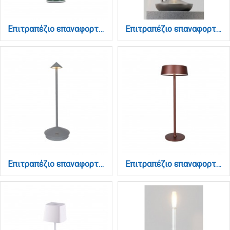
Επιτραπέζιο επαναφορτιζόμενο φωτιστικό 3000K σε πράσινη απόχρωση (3036-Green)
Επιτραπέζιο επαναφορτιζόμενο φωτιστικό 3CCT σε ασημί απόχρωση (3067-silver)
Επιτραπέζιο επαναφορτιζόμενο φωτιστικό 3CCT σε γκρί απόχρωση (3031-Gray)
Επιτραπέζιο επαναφορτιζόμενο φωτιστικό 3CCT σε καφέ απόχρωση (3030-Brown)