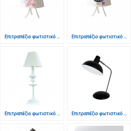
Επιτραπέζιο φωτιστικό από λευκό μέταλλο και καπέλο D:30cm (3027)
Επιτραπέζιο φωτιστικό από λευκό μέταλλο και καπέλο D:30cm (3028)
Επιτραπέζιο φωτιστικό από λευκό μέταλλο και υφασμάτινο καπέλο (3420-Λευκό)
Επιτραπέζιο φωτιστικό από μαύρο μέταλλο 1XE27 D:38cm (3051-Black)