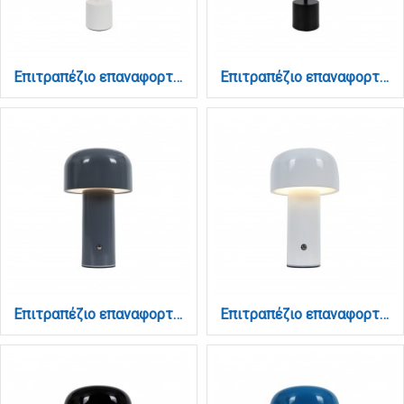
Επιτραπέζιο επαναφορτιζόμενο φωτιστικό 1W 3000K σε λευκή απόχρωση (3035-White)
Επιτραπέζιο επαναφορτιζόμενο φωτιστικό 1W 3000K σε μαύρη απόχρωση (3035-Black)
Επιτραπέζιο επαναφορτιζόμενο φωτιστικό 3000K σε γκρί απόχρωση (3036-Gray)
Επιτραπέζιο επαναφορτιζόμενο φωτιστικό 3000K σε λευκή απόχρωση (3036-White)