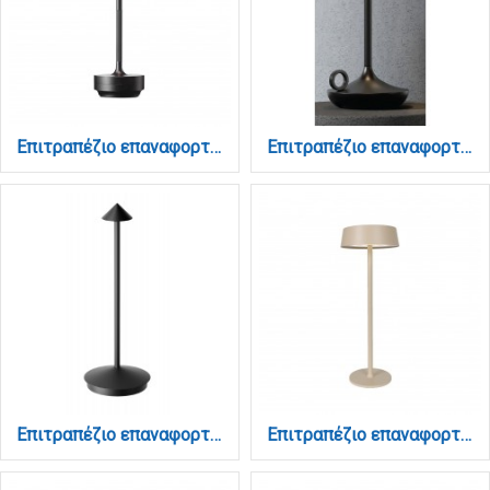
Επιτραπέζιο επαναφορτιζόμενο φωτιστικό 3CCT σε μαύρη απόχρωση (3055-Black)
Επιτραπέζιο επαναφορτιζόμενο φωτιστικό 3CCT σε μαύρη απόχρωση (3067-black)
Επιτραπέζιο επαναφορτιζόμενο φωτιστικό 3CCT σε μαύρη απόχρωση (3068-black)
Επιτραπέζιο επαναφορτιζόμενο φωτιστικό 3CCT σε μπέζ απόχρωση (3030-Beige)