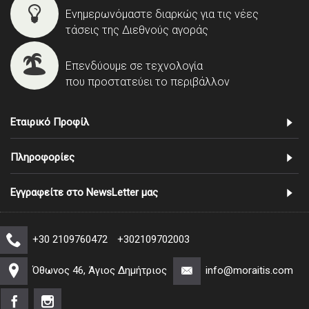
Ενημερωνόμαστε διαρκώς για τις νέες
τάσεις της Διεθνούς αγοράς
Επενδύουμε σε τεχνολογία
που προστατεύει το περιβάλλον
Εταιρικό Προφίλ
Πληροφορίες
Εγγραφείτε στο NewsLetter μας
+30 2109760472
+302109702003
Όθωνος 46, Άγιος Δημήτριος
info@moraitis.com