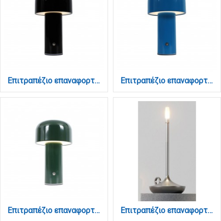
Επιτραπέζιο επαναφορτιζόμενο φωτιστικό 3000K σε μαύρη απόχρωση (3036-Black)
Επιτραπέζιο επαναφορτιζόμενο φωτιστικό 3000K σε μπλέ απόχρωση (3036-Blue)
Επιτραπέζιο επαναφορτιζόμενο φωτιστικό 3000K σε πράσινη απόχρωση (3036-Green)
Επιτραπέζιο επαναφορτιζόμενο φωτιστικό 3CCT σε ασημί απόχρωση (3067-silver)