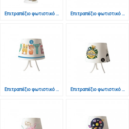
Επιτραπέζιο φωτιστικό από καφέ σχοινί και υφασμάτινο καπέλο 1XE27 D:50cm (3433-WH)
Επιτραπέζιο φωτιστικό από λευκό μέταλλο και καπέλο D:30cm (3024)
Επιτραπέζιο φωτιστικό από λευκό μέταλλο και καπέλο D:30cm (3025)
Επιτραπέζιο φωτιστικό από λευκό μέταλλο και καπέλο D:30cm (3026)