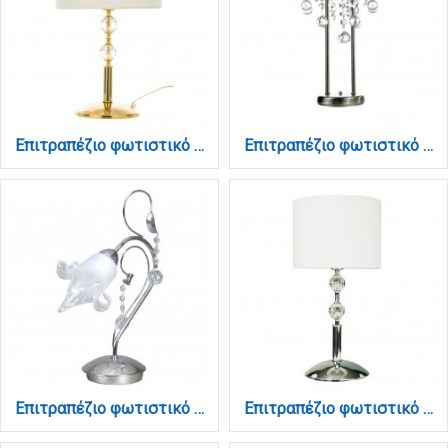
Επιτραπέζιο φωτιστικό από χρυσό μέταλλο κρύσταλλο και υφασμάτινο καπέλο 1XE27 D:59cm (3422-Χρυσό)
Επιτραπέζιο φωτιστικό από χρώμιο μέταλλο και διάφανα κρύσταλλα 3XG9 D:52cm (3360)
Επιτραπέζιο φωτιστικό από χρώμιο μέταλλο κρύσταλλα και λευκό γυαλί 1XE14 D:30cm (3427-CH)
Επιτραπέζιο φωτιστικό από χρώμιο μέταλλο κρύσταλλο και υφασμάτινο καπέλο 1XE27 D:59cm (3422-Χρώμιο)