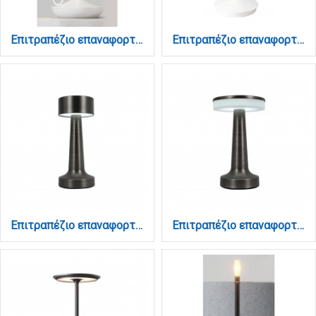
Επιτραπέζιο επαναφορτιζόμενο φωτιστικό 3CCT σε λευκή απόχρωση (3067-white)
Επιτραπέζιο επαναφορτιζόμενο φωτιστικό 3CCT σε λεύκη απόχρωση (3068-white)
Επιτραπέζιο επαναφορτιζόμενο φωτιστικό 3CCT σε μαύρη απόχρωση (3033-Black)
Επιτραπέζιο επαναφορτιζόμενο φωτιστικό 3CCT σε μαύρη απόχρωση (3038-Black)