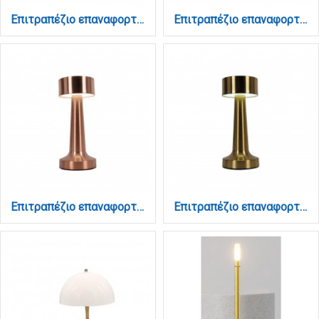
Επιτραπέζιο επαναφορτιζόμενο φωτιστικό 3CCT σε πετρόλ απόχρωση (3030-Petrol)
Επιτραπέζιο επαναφορτιζόμενο φωτιστικό 3CCT σε ροζ απόχρωση (3030-Pink)
Επιτραπέζιο επαναφορτιζόμενο φωτιστικό 3CCT σε χάλκινη απόχρωση (3033-Copper)
Επιτραπέζιο επαναφορτιζόμενο φωτιστικό 3CCT σε χρυσή απόχρωση (3033-Golden)