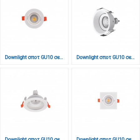
Downlight σποτ GU10 σε λευκή (X00310W)
Downlight σποτ GU10 σε λευκή απόχρωση (X0010-White)
Downlight σποτ GU10 σε λευκή απόχρωση (X00300W)
Downlight σποτ GU10 σε λευκή απόχρωση (X00320W)