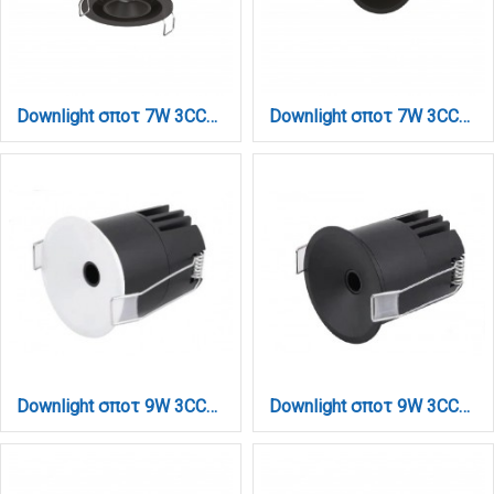
Downlight σποτ 7W 3CCT σε μαύρη απόχρωση (X00230B)
Downlight σποτ 7W 3CCT σε μαύρη απόχρωση (X00240B)
Downlight σποτ 9W 3CCT σε λευκή απόχρωση D: 5.1x5.2cm (X00370W)
Downlight σποτ 9W 3CCT σε μαύρη απόχρωση D: 5,1x5,2cm (X00370B)