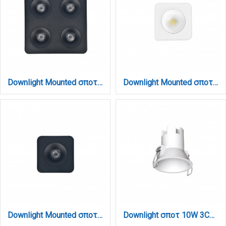
Downlight Mounted σποτ 4*8W 3CCT σε μαύρη απόχρωση (X00290B)
Downlight Mounted σποτ 8W 3CCT σε λευκή απόχρωση (X00260W)
Downlight Mounted σποτ 8W 3CCT σε μαύρη απόχρωση (X00260B)
Downlight σποτ 10W 3CCT σε λευκή απόχρωση (X00250W)