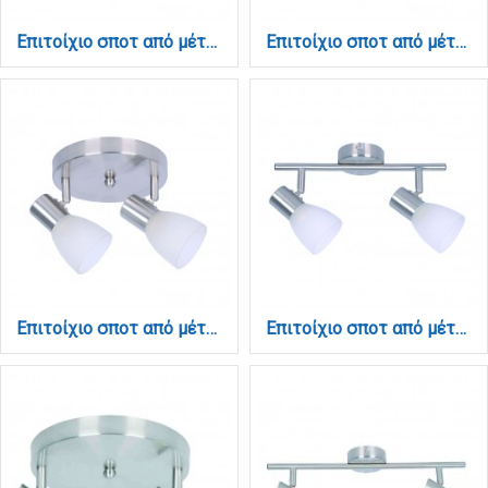
Επιτοίχιο σποτ από μέταλλο σε νίκελ ματ απόχρωση 1XE14 D:8cm (9064-1Φ-Νίκελ Ματ)
Επιτοίχιο σποτ από μέταλλο σε νίκελ ματ απόχρωση 1XGU10 D:8cm (9075-1Φ-Νίκελ Ματ)
Επιτοίχιο σποτ από μέταλλο σε νίκελ ματ απόχρωση 2xE14 D:20cm (9064-2Φ-Νίκελ Ματ)
Επιτοίχιο σποτ από μέταλλο σε νίκελ ματ απόχρωση 2XE14 D:30cm (9065-2Φ-Νίκελ Ματ)