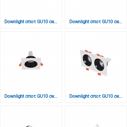
Downlight σποτ GU10 σε λευκή απόχρωση (X00350W)
Downlight σποτ GU10 σε λευκή και μαύρη απόχρωση (X00310WB)
Downlight σποτ GU10 σε λευκή και μαύρη απόχρωση (X00320WB)
Downlight σποτ GU10 σε λευκή και μαύρη απόχρωση (X00330WB)