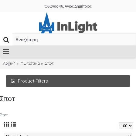
Όθωνος 46, Άγιος Δημήτριος
Αρχική
Φωτιστικά
Σποτ
Product Filters
Σποτ
Σποτ