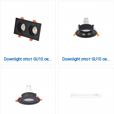
Downlight σποτ GU10 σε μαύρη απόχρωση (X00330B)
Downlight σποτ GU10 σε μαύρη απόχρωση (X00340B)