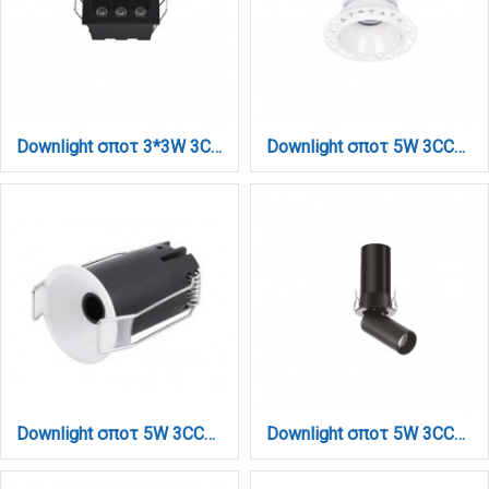
Downlight σποτ 3*3W 3CCT σε μαύρη απόχρωση (X00190B)
Downlight σποτ 5W 3CCT σε λευκή απόχρωση (X00220W)
Downlight σποτ 5W 3CCT σε λευκή απόχρωση D: 4.1x6cm (X00360W)
Downlight σποτ 5W 3CCT σε μαύρη απόχρωση (X00170B)