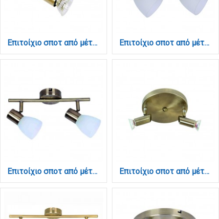
Επιτοίχιο σποτ από μέταλλο σε οξυντέ απόχρωση 1XGU10 D:8cm (9075-1Φ-Οξυντέ)
Επιτοίχιο σποτ από μέταλλο σε οξυντέ απόχρωση 2XE14 D:20cm (9064-2Φ-Οξυντέ)
Επιτοίχιο σποτ από μέταλλο σε οξυντέ απόχρωση 2XE14 D:30cm (9065-2Φ-Οξυντέ)
Επιτοίχιο σποτ από μέταλλο σε οξυντέ απόχρωση 2XGU10 D:17cm (9075-2Φ-Οξυντέ)