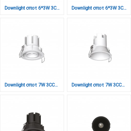
Downlight σποτ 6*3W 3CCT σε λευκή απόχρωση (X00200W)
Downlight σποτ 6*3W 3CCT σε μαύρη απόχρωση (X00200B)
Downlight σποτ 7W 3CCT σε λευκή απόχρωση (X00230W)
Downlight σποτ 7W 3CCT σε λευκή απόχρωση (X00240W)