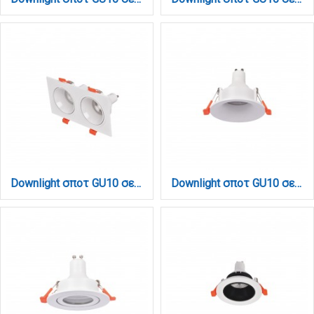
Downlight σποτ GU10 σε λευκή απόχρωση (X00330W)
Downlight σποτ GU10 σε λευκή απόχρωση (X00340W)