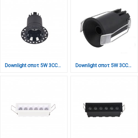
Downlight σποτ 5W 3CCT σε μαύρη απόχρωση (X00220B)
Downlight σποτ 5W 3CCT σε μαύρη απόχρωση D: 4.1x6cm (X00360B)