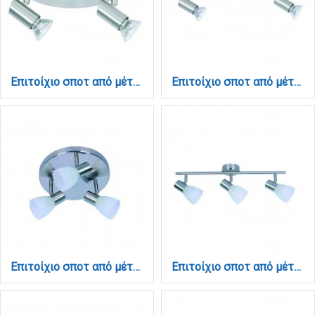
Επιτοίχιο σποτ από μέταλλο σε νίκελ ματ απόχρωση 2XGU10 D:17cm (9075-2Φ-Νίκελ Ματ)
Επιτοίχιο σποτ από μέταλλο σε νίκελ ματ απόχρωση 2XGU10 D:40cm (9076-2Φ-Νίκελ Ματ)
Επιτοίχιο σποτ από μέταλλο σε νίκελ ματ απόχρωση 3XE14 D:25cm (9064-3Φ-Νίκελ Ματ)
Επιτοίχιο σποτ από μέταλλο σε νίκελ ματ απόχρωση 3XE14 D:60cm (9065-3Φ-Νίκελ Ματ)