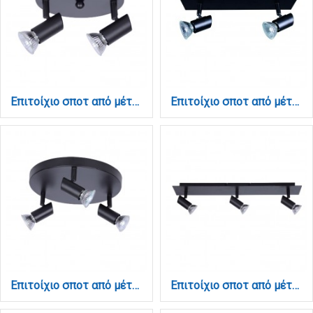
Επιτοίχιο σποτ από μέταλλο σε μαύρη απόχρωση 2XGU10 D:17cm (9077-2Φ-Μαύρο)
Επιτοίχιο σποτ από μέταλλο σε μαύρη απόχρωση 2XGU10 D:25cm (9078-2Φ-Μαύρο)
Επιτοίχιο σποτ από μέταλλο σε μαύρη απόχρωση 3XGU10 D:25cm (9077-3Φ-Μαύρο)
Επιτοίχιο σποτ από μέταλλο σε μαύρη απόχρωση 3XGU10 D:32cm (9078-3Φ-Μαύρο)