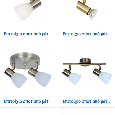
Επιτοίχιο σποτ από μέταλλο σε οξυντέ απόχρωση 1XE14 D:8cm (9064-1Φ-Οξυντέ)
Επιτοίχιο σποτ από μέταλλο σε οξυντέ απόχρωση 1XGU10 D:8cm (9075-1Φ-Οξυντέ)
Επιτοίχιο σποτ από μέταλλο σε οξυντέ απόχρωση 2XE14 D:20cm (9064-2Φ-Οξυντέ)
Επιτοίχιο σποτ από μέταλλο σε οξυντέ απόχρωση 2XE14 D:30cm (9065-2Φ-Οξυντέ)