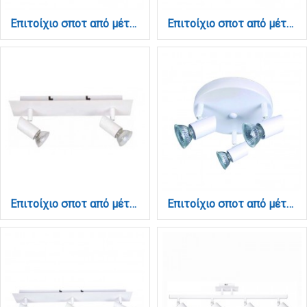
Επιτοίχιο σποτ από μέταλλο σε λευκή απόχρωση 1XGU10 D:8cm (9077-1Φ-Λευκό)
Επιτοίχιο σποτ από μέταλλο σε λευκή απόχρωση 2XGU10 D:17cm (9077-2Φ-Λευκό)
Επιτοίχιο σποτ από μέταλλο σε λευκή απόχρωση 2XGU10 D:25cm (9078-2Φ-Λευκό)
Επιτοίχιο σποτ από μέταλλο σε λευκή απόχρωση 3XGU10 D:25cm (9077-3Φ-Λευκό)