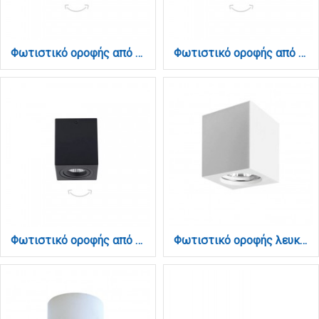
Φωτιστικό οροφής από λευκό μέταλλο 1XGU10 D:7,8cm (42026-WH)
Φωτιστικό οροφής από μαύρο μέταλλο 1XGu10 D:7,8cm (42025-BL)
Φωτιστικό οροφής από μαύρο μέταλλο 1XGU10 D:7,8cm (42026-BL)
Φωτιστικό οροφής λευκό από γύψο 1XGU10 D:7cm (42165)