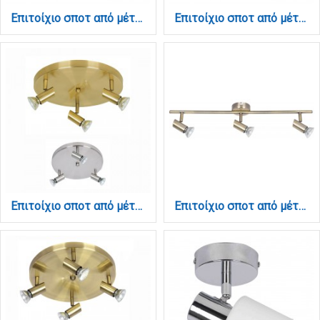
Επιτοίχιο σποτ από μέταλλο σε οξυντέ απόχρωση 3XE14 D:25cm (9064-3Φ-Οξυντέ)
Επιτοίχιο σποτ από μέταλλο σε οξυντέ απόχρωση 3xE14 D:60cm (9065-3Φ-Οξυντέ)
Επιτοίχιο σποτ από μέταλλο σε οξυντέ απόχρωση 3XGU10 D:25cm (9075-3Φ-Οξυντέ)
Επιτοίχιο σποτ από μέταλλο σε οξυντέ απόχρωση 3XGU10 D:60cm (9076-3Φ-Οξυντέ)