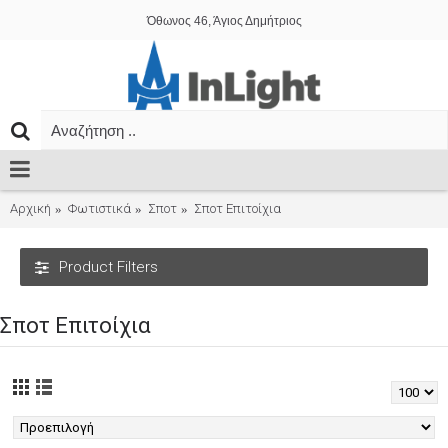
Όθωνος 46, Άγιος Δημήτριος
Αρχική
Φωτιστικά
Σποτ
Σποτ Επιτοίχια
Product Filters
Σποτ Επιτοίχια