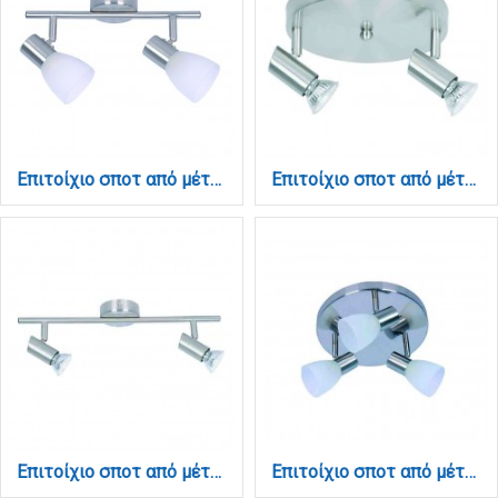
Επιτοίχιο σποτ από μέταλλο σε νίκελ ματ απόχρωση 2XE14 D:30cm (9065-2Φ-Νίκελ Ματ)
Επιτοίχιο σποτ από μέταλλο σε νίκελ ματ απόχρωση 2XGU10 D:17cm (9075-2Φ-Νίκελ Ματ)
Επιτοίχιο σποτ από μέταλλο σε νίκελ ματ απόχρωση 2XGU10 D:40cm (9076-2Φ-Νίκελ Ματ)
Επιτοίχιο σποτ από μέταλλο σε νίκελ ματ απόχρωση 3XE14 D:25cm (9064-3Φ-Νίκελ Ματ)