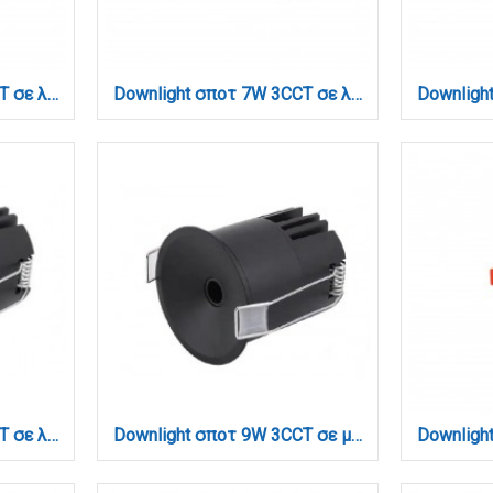
Downlight σποτ 7W 3CCT σε λευκή απόχρωση (X00230W)
Downlight σποτ 7W 3CCT σε λευκή απόχρωση (X00240W)
Downlight σποτ 9W 3CCT σε λευκή απόχρωση D: 5.1x5.2cm (X00370W)
Downlight σποτ 9W 3CCT σε μαύρη απόχρωση D: 5,1x5,2cm (X00370B)