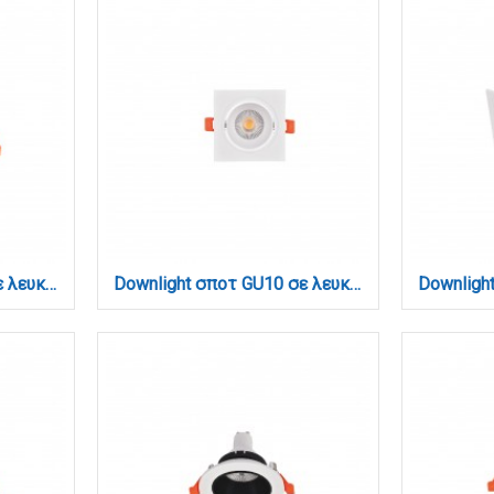
Downlight σποτ GU10 σε λευκή απόχρωση (X00300W)
Downlight σποτ GU10 σε λευκή απόχρωση (X00320W)