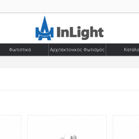
Φωτιστικά
Αρχιτεκτονικός Φωτισμός
Κατάλο