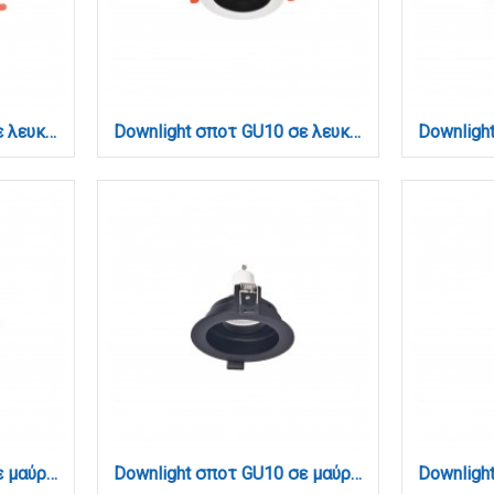
Downlight σποτ GU10 σε λευκή απόχρωση (X00350W)
Downlight σποτ GU10 σε λευκή και μαύρη απόχρωση (X00310WB)
Downlight σποτ GU10 σε μαύρη απόχρωση (X0010-Black)
Downlight σποτ GU10 σε μαύρη απόχρωση (X00300B)