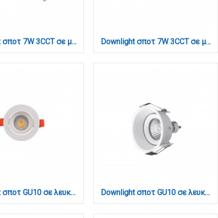
Downlight σποτ 7W 3CCT σε μαύρη απόχρωση (X00230B)
Downlight σποτ 7W 3CCT σε μαύρη απόχρωση (X00240B)
Downlight σποτ GU10 σε λευκή (X00310W)
Downlight σποτ GU10 σε λευκή απόχρωση (X0010-White)