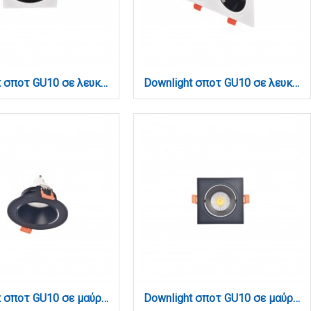
Downlight σποτ GU10 σε λευκή και μαύρη απόχρωση (X00320WB)
Downlight σποτ GU10 σε λευκή και μαύρη απόχρωση (X00330WB)
Downlight σποτ GU10 σε μαύρη απόχρωση (X00310B)
Downlight σποτ GU10 σε μαύρη απόχρωση (X00320B)