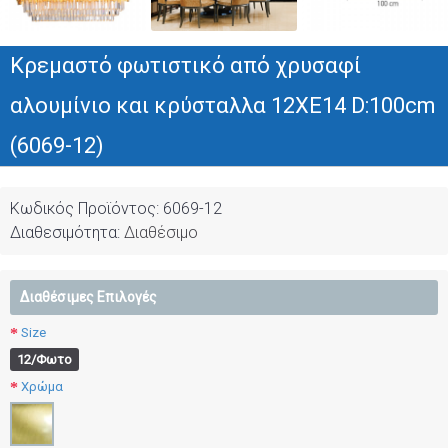
Κρεμαστό φωτιστικό από χρυσαφί
αλουμίνιο και κρύσταλλα 12XE14 D:100cm
(6069-12)
Κωδικός Προϊόντος:
6069-12
Διαθεσιμότητα:
Διαθέσιμο
Διαθέσιμες Επιλογές
Size
12/Φωτο
Χρώμα