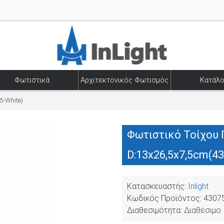
Φωτιστικά
Αρχιτεκτονικός Φωτισμός
Κατάλο
5-White)
Φωτιστικό Τοίχου 
D:13x26,5x7,5cm(4
Κατασκευαστής:
Inlight
Κωδικός Προϊόντος:
43075
Διαθεσιμότητα:
Διαθέσιμο