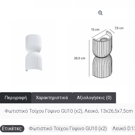
Περιγραφή
Χαρακτηριστικά
Αξιολογήσεις (0)
Φωτιστικό Τοίχου Γύψινο GU10 (x2), Λευκό, 13x26,5x7,5cm
Ετικέτες:
Φωτιστικό Τοίχου Γύψινο GU10 (x2)
,
Λευκό D:1