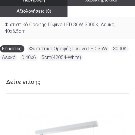
Περιγραφή
Χαρακτηριστικά
Αξιολογήσεις (0)
Φωτιστικό Οροφής Γύψινο LED 36W, 3000K, Λευκό,
40x6,5cm
Ετικέτες:
Φωτιστικό Οροφής Γύψινο LED 36W
,
3000K
,
Λευκό
,
D:40x6
,
5cm(42054-White)
Δείτε επίσης