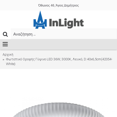
Όθωνος 46, Άγιος Δημήτριος
Αρχική
Φωτιστικό Οροφής Γύψινο LED 36W, 3000K, Λευκό, D:40x6,5cm(42054-
White)