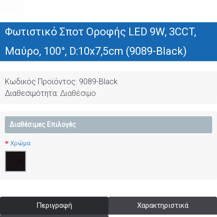
Φωτιστικό Σποτ Οροφής LED 9W, 3CCT,
Μαύρο, 100°, D:10x7,5cm (9089-Black)
Κωδικός Προϊόντος:
9089-Black
Διαθεσιμότητα:
Διαθέσιμο
Διαθέσιμες Επιλογές
Χρώμα
Περιγραφή
Χαρακτηριστικά