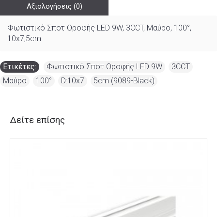
Αξιολογήσεις (0)
Φωτιστικό Σποτ Οροφής LED 9W, 3CCT, Μαύρο, 100°,
10x7,5cm
Ετικέτες:
Φωτιστικό Σποτ Οροφής LED 9W
,
3CCT
,
Μαύρο
,
100°
,
D:10x7
,
5cm (9089-Black)
Δείτε επίσης