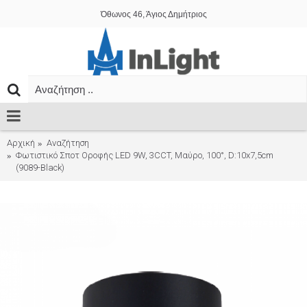
Όθωνος 46, Άγιος Δημήτριος
Αρχική
Αναζήτηση
Φωτιστικό Σποτ Οροφής LED 9W, 3CCT, Μαύρο, 100°, D:10x7,5cm
(9089-Black)