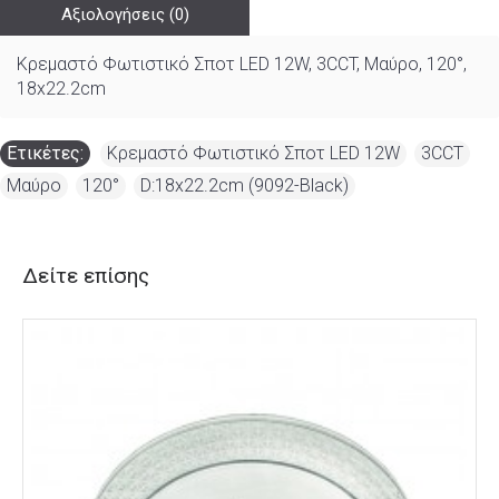
Αξιολογήσεις (0)
Κρεμαστό Φωτιστικό Σποτ LED 12W, 3CCT, Μαύρο, 120°,
18x22.2cm
Ετικέτες:
Κρεμαστό Φωτιστικό Σποτ LED 12W
,
3CCT
,
Μαύρο
,
120°
,
D:18x22.2cm (9092-Black)
Δείτε επίσης