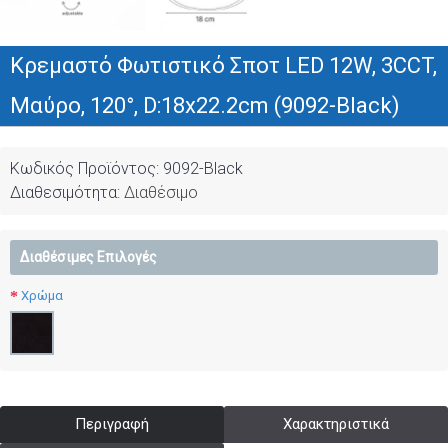
Κρεμαστό Φωτιστικό Σποτ LED 12W, 3CCT,
Μαύρο, 120°, D:18x22.2cm (9092-Black)
Κωδικός Προϊόντος:
9092-Black
Διαθεσιμότητα:
Διαθέσιμο
Διαθέσιμες Επιλογές
Χρώμα
Περιγραφή
Χαρακτηριστικά