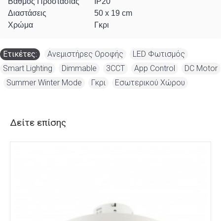
Βαθμός Προστασίας
IP20
Διαστάσεις
50 x 19 cm
Χρώμα
Γκρι
Ετικέτες:
Ανεμιστήρες Οροφής
,
LED Φωτισμός
,
Smart Lighting
,
Dimmable
,
3CCT
,
App Control
,
DC Motor
,
Summer Winter Mode
,
Γκρι
,
Εσωτερικού Χώρου
Δείτε επίσης