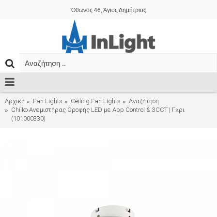
Όθωνος 46, Άγιος Δημήτριος
Αρχική
Fan Lights
Ceiling Fan Lights
Αναζήτηση
Chilko Ανεμιστήρας Οροφής LED με App Control & 3CCT | Γκρι
(101000330)