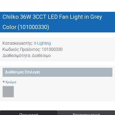
Chilko 36W 3CCT LED Fan Light in Grey
Color (101000330)
Κατασκευαστής:
it-Lighting
Κωδικός Προϊόντος:
101000330
Διαθεσιμότητα:
Διαθέσιμο
Διαθέσιμες Επιλογές
Χρώμα