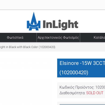
Φωτιστικά
Αρχιτεκτονικός Φωτισμός
Κατάλο
ght in Black with Black Color (102000420)
Elsinore -15W 3CCT
(102000420)
Κωδικός Προϊόντος:
1020
Διαθεσιμότητα:
SOLD OUT