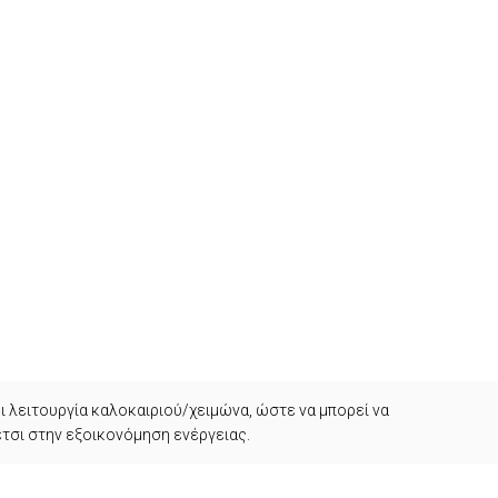
ι λειτουργία καλοκαιριού/χειμώνα, ώστε να μπορεί να
έτσι στην εξοικονόμηση ενέργειας.