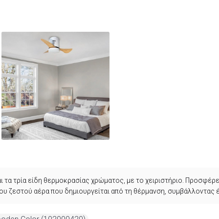
ι τα τρία είδη θερμοκρασίας χρώματος, με το
χειριστήριο
. Προσφέρε
του ζεστού αέρα που δημιουργείται από τη θέρμανση, συμβάλλοντας 