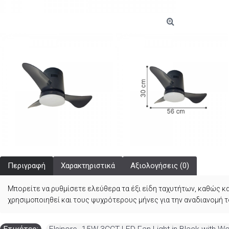
Περιγραφή
Χαρακτηριστικά
Αξιολογήσεις (0)
Μπορείτε να ρυθμίσετε ελεύθερα τα έξι είδη ταχυτήτων, καθώς κα
χρησιμοποιηθεί και τους ψυχρότερους μήνες για την αναδιανομή 