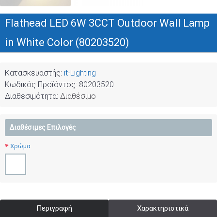
Flathead LED 6W 3CCT Outdoor Wall Lamp
in White Color (80203520)
Κατασκευαστής:
it-Lighting
Κωδικός Προϊόντος:
80203520
Διαθεσιμότητα:
Διαθέσιμο
Διαθέσιμες Επιλογές
Χρώμα
Περιγραφή
Χαρακτηριστικά