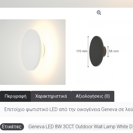
Περιγραφή
Χαρακτηριστικά
Αξιολογήσεις (0)
Επιτοίχιο φωτιστικό LED από την οικογένεια Geneva σε λε
Ετικέτες:
Geneva LED 8W 3CCT Outdoor Wall Lamp White 