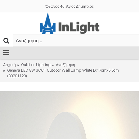
Όθωνος 46, Άγιος Δημήτριος
Αρχική
Outdoor Lighting
Αναζήτηση
Geneva LED 8W 3CCT Outdoor Wall Lamp White D:17cmx5.5cm
(80201120)