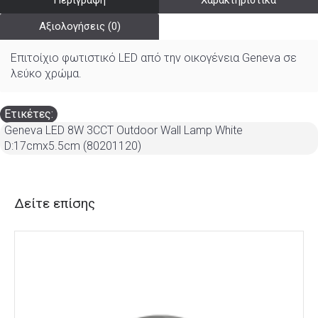
Περιγραφή
Χαρακτηριστικά
Αξιολογήσεις (0)
Επιτοίχιο φωτιστικό LED από την οικογένεια Geneva σε
λεύκο χρώμα.
Ετικέτες:
Geneva LED 8W 3CCT Outdoor Wall Lamp White
D:17cmx5.5cm (80201120)
Δείτε επίσης