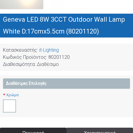
Geneva LED 8W 3CCT Outdoor Wall Lamp
White D:17cmx5.5cm (80201120)
Κατασκευαστής:
it-Lighting
Κωδικός Προϊόντος:
80201120
Διαθεσιμότητα:
Διαθέσιμο
Διαθέσιμες Επιλογές
Χρώμα