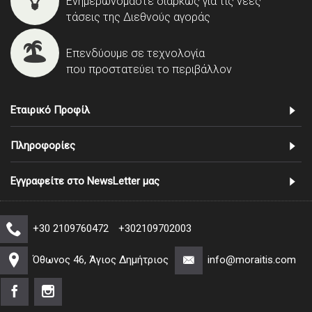
Ενημερωνόμαστε διαρκώς για τις νέες
τάσεις της Διεθνούς αγοράς
Επενδύουμε σε τεχνολογία
που προστατεύει το περιβάλλον
Εταιρικό Προφίλ
Πληροφορίες
Εγγραφείτε στο NewsLetter μας
+30 2109760472
+302109702003
Όθωνος 46, Άγιος Δημήτριος
info@moraitis.com