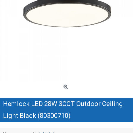
Hemlock LED 28W 3CCT Outdoor Ceiling
Light Black (80300710)