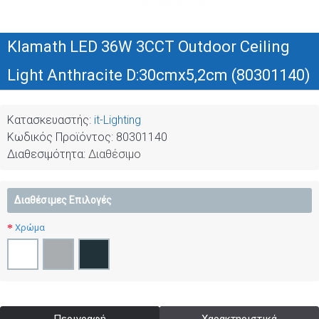
Klamath LED 36W 3CCT Outdoor Ceiling
Light Anthracite D:30cmx5,2cm (80301140)
Κατασκευαστής:
it-Lighting
Κωδικός Προϊόντος:
80301140
Διαθεσιμότητα:
Διαθέσιμο
Διαθέσιμες Επιλογές
Χρώμα