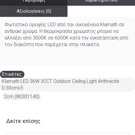
Περιγραφή
Χαρακτηριστικά
Αξιολογήσεις (0)
Φωτιστικό οροφής LED από την οικογένεια Klamath σε
ανθρακί χρώμα. Η θερμοκρασία χρώματος μπορεί να
αλλάξει από 3000K σε 6000K κατά την εγκατάσταση από
τον διακόπτη που παρέχεται στην πλακέτα.
Ετικέτες:
Klamath LED 36W 3CCT Outdoor Ceiling Light Anthracite
D:30cmx5
,
2cm (80301140)
Δείτε επίσης