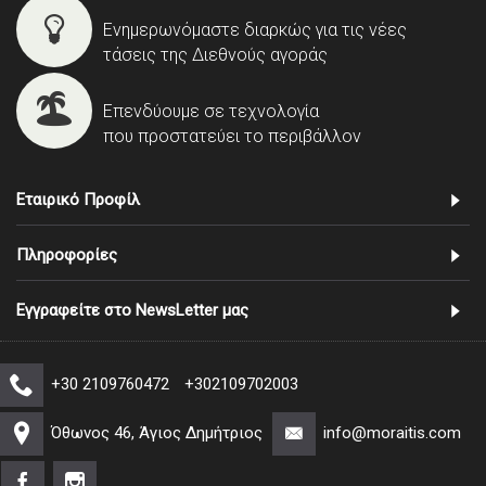
Ενημερωνόμαστε διαρκώς για τις νέες
τάσεις της Διεθνούς αγοράς
Επενδύουμε σε τεχνολογία
που προστατεύει το περιβάλλον
Εταιρικό Προφίλ
Πληροφορίες
Εγγραφείτε στο NewsLetter μας
+30 2109760472
+302109702003
Όθωνος 46, Άγιος Δημήτριος
info@moraitis.com