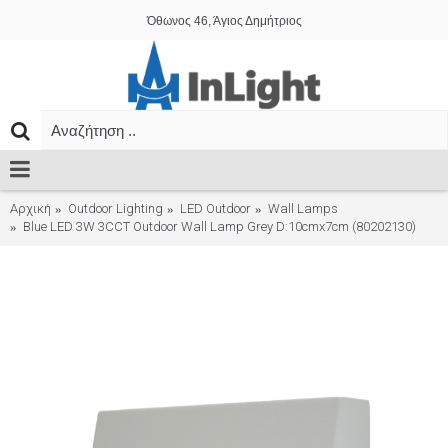
Όθωνος 46, Άγιος Δημήτριος
Αρχική
Outdoor Lighting
LED Outdoor
Wall Lamps
Blue LED 3W 3CCT Outdoor Wall Lamp Grey D:10cmx7cm (80202130)