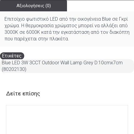
Αξιολογήσεις (0)
Επιτοίχιο φωτιστικό LED από την οικογένεια Blue σε Γκρί
χρώμα. Η θερμοκρασία χρώματος μπορεί να αλλάξει από
3000K σε 6000K κατά την εγκατάσταση από τον διακόπτη
που παρέχεται στην πλακέτα.
Ετικέτες:
Blue LED 3W 3CCT Outdoor Wall Lamp Grey D:10cmx7cm
(80202130)
Δείτε επίσης