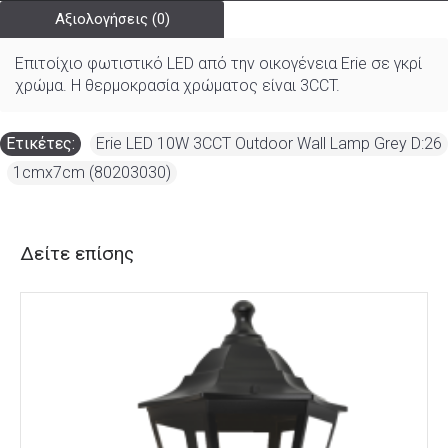
Αξιολογήσεις (0)
Επιτοίχιο φωτιστικό LED από την οικογένεια Erie σε γκρί
χρώμα. Η θερμοκρασία χρώματος είναι 3CCT.
Ετικέτες:
Erie LED 10W 3CCT Outdoor Wall Lamp Grey D:26
,
1cmx7cm (80203030)
Δείτε επίσης