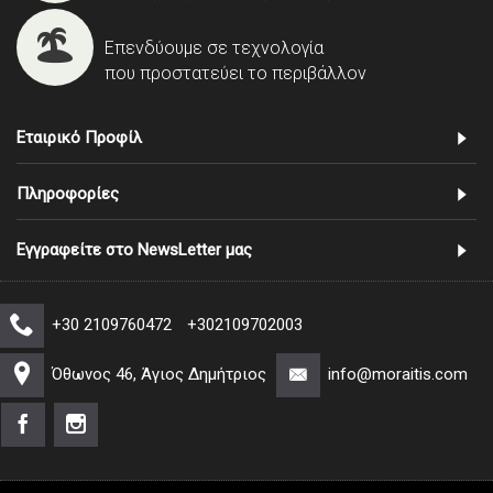
Επενδύουμε σε τεχνολογία
που προστατεύει το περιβάλλον
Εταιρικό Προφίλ
Πληροφορίες
Εγγραφείτε στο NewsLetter μας
+30 2109760472
+302109702003
Όθωνος 46, Άγιος Δημήτριος
info@moraitis.com