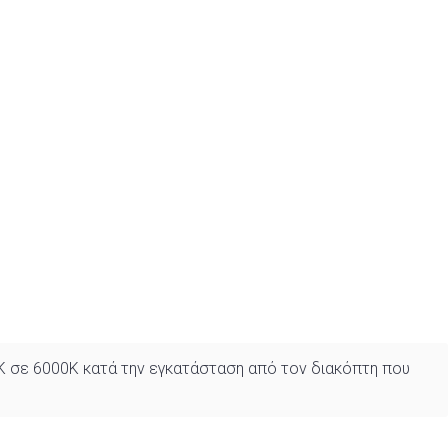
0K σε 6000K κατά την εγκατάσταση από τον διακόπτη που