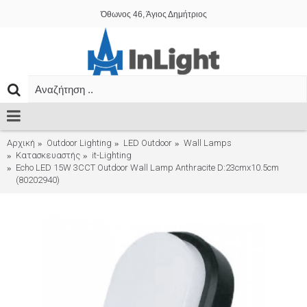
Όθωνος 46, Άγιος Δημήτριος
Αρχική
Outdoor Lighting
LED Outdoor
Wall Lamps
Κατασκευαστής
it-Lighting
Echo LED 15W 3CCT Outdoor Wall Lamp Anthracite D:23cmx10.5cm
(80202940)