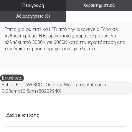
Περιγραφή
Χαρακτηριστικά
Αξιολογήσεις (0)
Επιτοίχιο φωτιστικό LED από την οικογένεια Echo σε
Ανθρακί χρώμα. Η θερμοκρασία χρώματος μπορεί να
αλλάξει από 3000K σε 6000K κατά την εγκατάσταση από
τον διακόπτη που παρέχεται στην πλακέτα.
Ετικέτες:
Echo LED 15W 3CCT Outdoor Wall Lamp Anthracite
D:23cmx10.5cm (80202940)
Δείτε επίσης