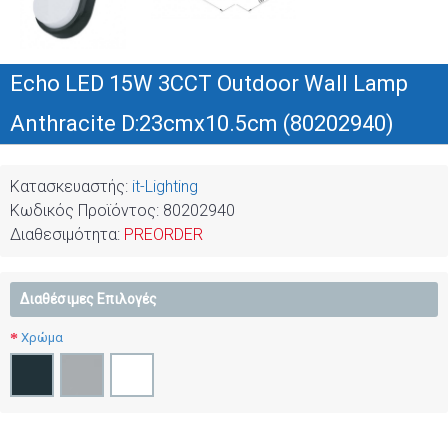
Echo LED 15W 3CCT Outdoor Wall Lamp
Anthracite D:23cmx10.5cm (80202940)
Κατασκευαστής:
it-Lighting
Κωδικός Προϊόντος:
80202940
Διαθεσιμότητα:
PREORDER
Διαθέσιμες Επιλογές
Χρώμα