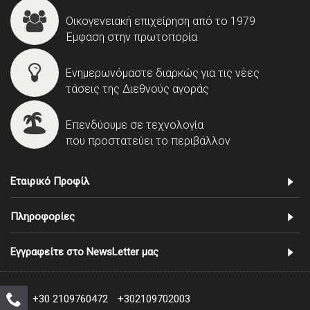
Οικογενειακή επιχείρηση από το 1979
Έμφαση στην πρωτοπορία
Ενημερωνόμαστε διαρκώς για τις νέες
τάσεις της Διεθνούς αγοράς
Επενδύουμε σε τεχνολογία
που προστατεύει το περιβάλλον
Εταιρικό Προφίλ
Πληροφορίες
Εγγραφείτε στο NewsLetter μας
+30 2109760472
+302109702003