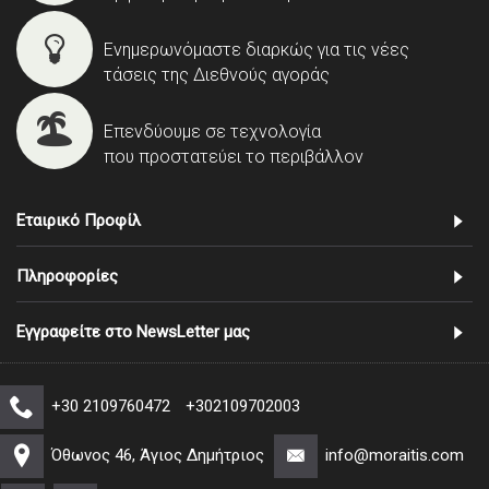
Ενημερωνόμαστε διαρκώς για τις νέες
τάσεις της Διεθνούς αγοράς
Επενδύουμε σε τεχνολογία
που προστατεύει το περιβάλλον
Εταιρικό Προφίλ
Πληροφορίες
Εγγραφείτε στο NewsLetter μας
+30 2109760472
+302109702003
Όθωνος 46, Άγιος Δημήτριος
info@moraitis.com