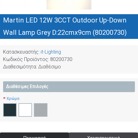
Martin LED 12W 3CCT Outdoor Up-Down
Wall Lamp Grey D:22cmx9cm (80200730)
Κατασκευαστής:
it-Lighting
Κωδικός Προϊόντος:
80200730
Διαθεσιμότητα:
Διαθέσιμο
Διαθέσιμες Επιλογές
Χρώμα