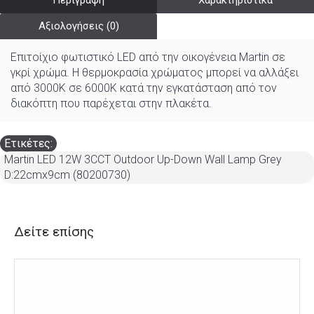
Περιγραφή
Χαρακτηριστικά
Αξιολογήσεις (0)
Επιτοίχιο φωτιστικό LED από την οικογένεια Martin σε
γκρί χρώμα. Η θερμοκρασία χρώματος μπορεί να αλλάξει
από 3000K σε 6000K κατά την εγκατάσταση από τον
διακόπτη που παρέχεται στην πλακέτα.
Ετικέτες:
Martin LED 12W 3CCT Outdoor Up-Down Wall Lamp Grey
D:22cmx9cm (80200730)
Δείτε επίσης