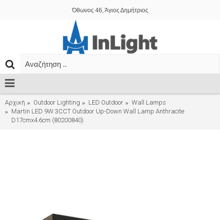
Όθωνος 46, Άγιος Δημήτριος
Αρχική
Outdoor Lighting
LED Outdoor
Wall Lamps
Martin LED 9W 3CCT Outdoor Up-Down Wall Lamp Anthracite
D17cmx4.6cm (80200840)