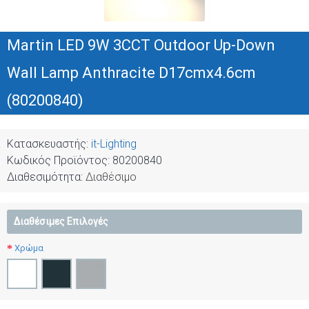
Martin LED 9W 3CCT Outdoor Up-Down
Wall Lamp Anthracite D17cmx4.6cm
(80200840)
Κατασκευαστής:
it-Lighting
Κωδικός Προϊόντος:
80200840
Διαθεσιμότητα:
Διαθέσιμο
Διαθέσιμες Επιλογές
Χρώμα