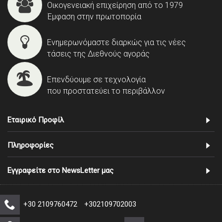
Οικογενειακή επιχείρηση από το 1979
Έμφαση στην πρωτοπορία
Ενημερωνόμαστε διαρκώς για τις νέες
τάσεις της Διεθνούς αγοράς
Επενδύουμε σε τεχνολογία
που προστατεύει το περιβάλλον
Εταιρικό Προφίλ
Πληροφορίες
Εγγραφείτε στο NewsLetter μας
+30 2109760472
+302109702003